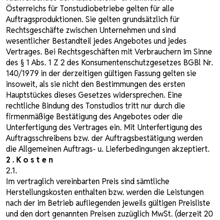
Österreichs für Tonstudiobetriebe gelten für alle
Auftragsproduktionen. Sie gelten grundsätzlich für
Rechtsgeschäfte zwischen Unternehmen und sind
wesentlicher Bestandteil jedes Angebotes und jedes
Vertrages. Bei Rechtsgeschäften mit Verbrauchern im Sinne
des § 1 Abs. 1 Z 2 des Konsumentenschutzgesetzes BGBl Nr.
140/1979 in der derzeitigen gültigen Fassung gelten sie
insoweit, als sie nicht den Bestimmungen des ersten
Hauptstückes dieses Gesetzes widersprechen. Eine
rechtliche Bindung des Tonstudios tritt nur durch die
firmenmäßige Bestätigung des Angebotes oder die
Unterfertigung des Vertrages ein. Mit Unterfertigung des
Auftragsschreibens bzw. der Auftragsbestätigung werden
die Allgemeinen Auftrags- u. Lieferbedingungen akzeptiert.
2 . K o s t e n
2.1.
Im vertraglich vereinbarten Preis sind sämtliche
Herstellungskosten enthalten bzw. werden die Leistungen
nach der im Betrieb aufliegenden jeweils gültigen Preisliste
und den dort genannten Preisen zuzüglich MwSt. (derzeit 20