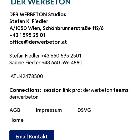
DER WERBETON Studios
Stefan K. Fiedler
A/1050 Wien, Schönbrunnerstraße 112/6
+43 1 595 25 01
office
@derwerbeton.at
Stefan Fiedler +43 660 595 2501
Sabine Fiedler +43 660 596 4880
ATU42478500
Connections:
session link pro
: derwerbeton
teams
:
derwerbeton
AGB
Impressum
DSVG
Home
Email Kontakt