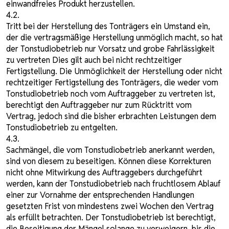
einwandfreies Produkt herzustellen.
4.2.
Tritt bei der Herstellung des Tonträgers ein Umstand ein,
der die vertragsmäßige Herstellung unmöglich macht, so hat
der Tonstudiobetrieb nur Vorsatz und grobe Fahrlässigkeit
zu vertreten Dies gilt auch bei nicht rechtzeitiger
Fertigstellung. Die Unmöglichkeit der Herstellung oder nicht
rechtzeitiger Fertigstellung des Tonträgers, die weder vom
Tonstudiobetrieb noch vom Auftraggeber zu vertreten ist,
berechtigt den Auftraggeber nur zum Rücktritt vom
Vertrag, jedoch sind die bisher erbrachten Leistungen dem
Tonstudiobetrieb zu entgelten.
4.3.
Sachmängel, die vom Tonstudiobetrieb anerkannt werden,
sind von diesem zu beseitigen. Können diese Korrekturen
nicht ohne Mitwirkung des Auftraggebers durchgeführt
werden, kann der Tonstudiobetrieb nach fruchtlosem Ablauf
einer zur Vornahme der entsprechenden Handlungen
gesetzten Frist von mindestens zwei Wochen den Vertrag
als erfüllt betrachten. Der Tonstudiobetrieb ist berechtigt,
die Beseitigung der Mängel solange zu verweigern, bis die