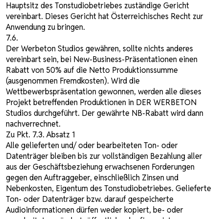
Hauptsitz des Tonstudiobetriebes zuständige Gericht
vereinbart. Dieses Gericht hat Österreichisches Recht zur
Anwendung zu bringen.
7.6.
Der Werbeton Studios gewähren, sollte nichts anderes
vereinbart sein, bei New-Business-Präsentationen einen
Rabatt von 50% auf die Netto Produktionssumme
(ausgenommen Fremdkosten). Wird die
Wettbewerbspräsentation gewonnen, werden alle dieses
Projekt betreffenden Produktionen in DER WERBETON
Studios durchgeführt. Der gewährte NB-Rabatt wird dann
nachverrechnet.
Zu Pkt. 7.3. Absatz 1
Alle gelieferten und/ oder bearbeiteten Ton- oder
Datenträger bleiben bis zur vollständigen Bezahlung aller
aus der Geschäftsbeziehung erwachsenen Forderungen
gegen den Auftraggeber, einschließlich Zinsen und
Nebenkosten, Eigentum des Tonstudiobetriebes. Gelieferte
Ton- oder Datenträger bzw. darauf gespeicherte
Audioinformationen dürfen weder kopiert, be- oder