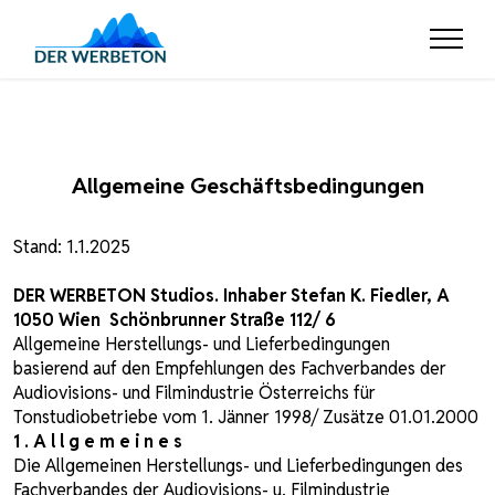
Allgemeine Geschäftsbedingungen
Stand: 1.1.2025
DER WERBETON Studios. Inhaber Stefan K. Fiedler, A
1050 Wien Schönbrunner Straße 112/ 6
Allgemeine Herstellungs- und Lieferbedingungen
basierend auf den Empfehlungen des Fachverbandes der
Audiovisions- und Filmindustrie Österreichs für
Tonstudiobetriebe vom 1. Jänner 1998/ Zusätze 01.01.2000
1 . A l l g e m e i n e s
Die Allgemeinen Herstellungs- und Lieferbedingungen des
Fachverbandes der Audiovisions- u. Filmindustrie