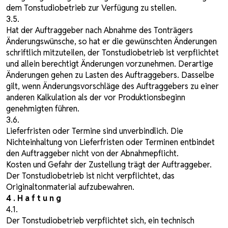
dem Tonstudiobetrieb zur Verfügung zu stellen.
3.5.
Hat der Auftraggeber nach Abnahme des Tonträgers
Änderungswünsche, so hat er die gewünschten Änderungen
schriftlich mitzuteilen, der Tonstudiobetrieb ist verpflichtet
und allein berechtigt Änderungen vorzunehmen. Derartige
Änderungen gehen zu Lasten des Auftraggebers. Dasselbe
gilt, wenn Änderungsvorschläge des Auftraggebers zu einer
anderen Kalkulation als der vor Produktionsbeginn
genehmigten führen.
3.6.
Lieferfristen oder Termine sind unverbindlich. Die
Nichteinhaltung von Lieferfristen oder Terminen entbindet
den Auftraggeber nicht von der Abnahmepflicht.
Kosten und Gefahr der Zustellung trägt der Auftraggeber.
Der Tonstudiobetrieb ist nicht verpflichtet, das
Originaltonmaterial aufzubewahren.
4 . H a f t u n g
4.1.
Der Tonstudiobetrieb verpflichtet sich, ein technisch