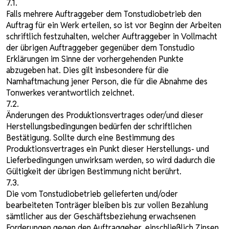
7.1.
Falls mehrere Auftraggeber dem Tonstudiobetrieb den
Auftrag für ein Werk erteilen, so ist vor Beginn der Arbeiten
schriftlich festzuhalten, welcher Auftraggeber in Vollmacht
der übrigen Auftraggeber gegenüber dem Tonstudio
Erklärungen im Sinne der vorhergehenden Punkte
abzugeben hat. Dies gilt insbesondere für die
Namhaftmachung jener Person, die für die Abnahme des
Tonwerkes verantwortlich zeichnet.
7.2.
Änderungen des Produktionsvertrages oder/und dieser
Herstellungsbedingungen bedürfen der schriftlichen
Bestätigung. Sollte durch eine Bestimmung des
Produktionsvertrages ein Punkt dieser Herstellungs- und
Lieferbedingungen unwirksam werden, so wird dadurch die
Gültigkeit der übrigen Bestimmung nicht berührt.
7.3.
Die vom Tonstudiobetrieb gelieferten und/oder
bearbeiteten Tonträger bleiben bis zur vollen Bezahlung
sämtlicher aus der Geschäftsbeziehung erwachsenen
Forderungen gegen den Auftraggeber, einschließlich Zinsen