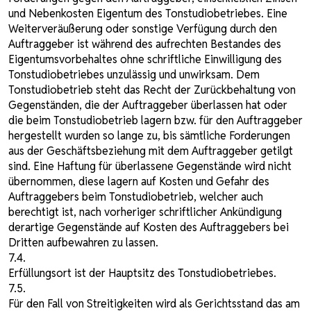
und Nebenkosten Eigentum des Tonstudiobetriebes. Eine
Weiterveräußerung oder sonstige Verfügung durch den
Auftraggeber ist während des aufrechten Bestandes des
Eigentumsvorbehaltes ohne schriftliche Einwilligung des
Tonstudiobetriebes unzulässig und unwirksam. Dem
Tonstudiobetrieb steht das Recht der Zurückbehaltung von
Gegenständen, die der Auftraggeber überlassen hat oder
die beim Tonstudiobetrieb lagern bzw. für den Auftraggeber
hergestellt wurden so lange zu, bis sämtliche Forderungen
aus der Geschäftsbeziehung mit dem Auftraggeber getilgt
sind. Eine Haftung für überlassene Gegenstände wird nicht
übernommen, diese lagern auf Kosten und Gefahr des
Auftraggebers beim Tonstudiobetrieb, welcher auch
berechtigt ist, nach vorheriger schriftlicher Ankündigung
derartige Gegenstände auf Kosten des Auftraggebers bei
Dritten aufbewahren zu lassen.
7.4.
Erfüllungsort ist der Hauptsitz des Tonstudiobetriebes.
7.5.
Für den Fall von Streitigkeiten wird als Gerichtsstand das am