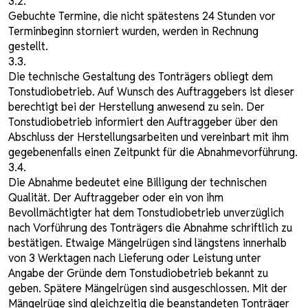
3.2.
Gebuchte Termine, die nicht spätestens 24 Stunden vor
Terminbeginn storniert wurden, werden in Rechnung
gestellt.
3.3.
Die technische Gestaltung des Tonträgers obliegt dem
Tonstudiobetrieb. Auf Wunsch des Auftraggebers ist dieser
berechtigt bei der Herstellung anwesend zu sein. Der
Tonstudiobetrieb informiert den Auftraggeber über den
Abschluss der Herstellungsarbeiten und vereinbart mit ihm
gegebenenfalls einen Zeitpunkt für die Abnahmevorführung.
3.4.
Die Abnahme bedeutet eine Billigung der technischen
Qualität. Der Auftraggeber oder ein von ihm
Bevollmächtigter hat dem Tonstudiobetrieb unverzüglich
nach Vorführung des Tonträgers die Abnahme schriftlich zu
bestätigen. Etwaige Mängelrügen sind längstens innerhalb
von 3 Werktagen nach Lieferung oder Leistung unter
Angabe der Gründe dem Tonstudiobetrieb bekannt zu
geben. Spätere Mängelrügen sind ausgeschlossen. Mit der
Mängelrüge sind gleichzeitig die beanstandeten Tonträger